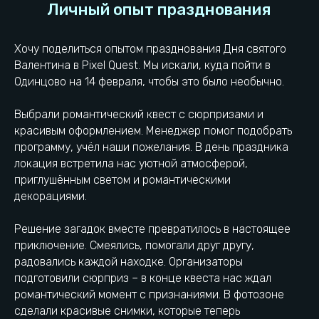
Хочу поделиться опытом празднования Дня святого
Валентина в Pixel Quest. Мы искали, куда пойти в
Одинцово на 14 февраля, чтобы это было необычно.
Выбрали романтический квест с сюрпризами и
красивым оформлением. Менеджер помог подобрать
программу, учёл наши пожелания. В день праздника
локация встретила нас уютной атмосферой,
приглушённым светом и романтическими
декорациями.
Решение загадок вместе превратилось в настоящее
приключение. Смеялись, помогали друг другу,
радовались каждой находке. Организаторы
подготовили сюрприз – в конце квеста нас ждал
романтический момент с признаниями. В фотозоне
Пиксель Квест находится
сделали красивые снимки, которые теперь