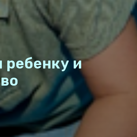
 ребенку и
ово