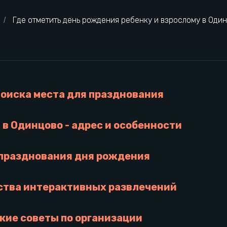
Где отметить день рождения ребенку и взрослому в Оди
/
поиска места для празднования
t в Одинцово - адрес и особенности
празднования дня рождения
тва интерактивных развлечений
кие советы по организации