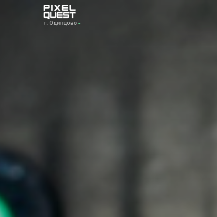
г. Одинцово
г. Одинцово