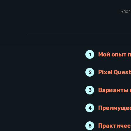
Блог
Мой опыт 
1
Pixel Ques
2
Варианты 
3
Преимущес
4
Практичес
5