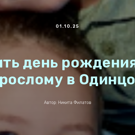
01.10.25
ить день рождения
рослому в Одинц
Автор: Никита Филатов