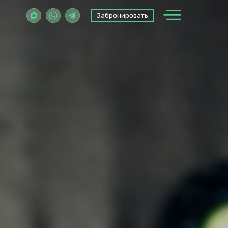
Забронировать
Забронировать